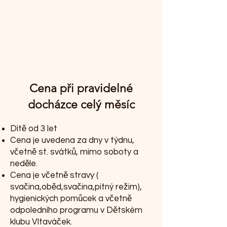
Cena při pravidelné
docházce celý měsíc
Dítě od 3 let
Cena je uvedena za dny v týdnu,
včetně st. svátků, mimo soboty a
neděle.
Cena je včetně stravy (
svačina,oběd,svačina,pitný režim),
hygienických pomůcek a včetně
odpoledního programu v Dětském
klubu Vltaváček.