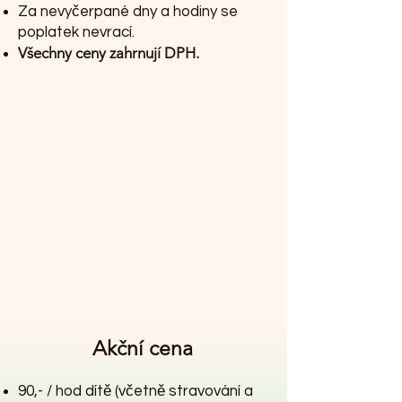
Za nevyčerpané dny a hodiny se
poplatek nevrací.
Všechny ceny zahrnují DPH.
Akční cena
90,- / hod dítě (včetně stravování a